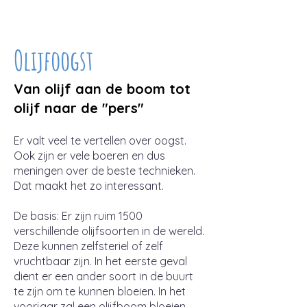
Olijfoogst
Van olijf aan de boom tot
olijf naar de "pers"
Er valt veel te vertellen over oogst.
Ook zijn er vele boeren en dus
meningen over de beste technieken.
Dat maakt het zo interessant.
De basis: Er zijn ruim 1500
verschillende olijfsoorten in de wereld.
Deze kunnen zelfsteriel of zelf
vruchtbaar zijn. In het eerste geval
dient er een ander soort in de buurt
te zijn om te kunnen bloeien. In het
voorjaar zal een olijfboom bloeien