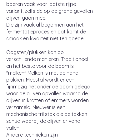
boeren vaak voor laatste rijpe
variant, zelfs de op de grond gevallen
olijven gaan mee.
Die zijn vaak al begonnen aan het
fermentatieproces en dat komt de
smaak en kwaliteit niet ten goede.
Oogsten/plukken kan op
verschillende manieren. Traditioneel
en het beste voor de boom is
"melken" Melken is met de hand
plukken. Meestal wordt er een
fijnmazig net onder de boom gelegd
waar de olijven opvallen waarna de
olijven in kratten of emmers worden
verzameld. Nieuwer is een
mechanische tril stok die de takken
schud waarbij de olijven er vanaf
vallen.
Andere technieken zijn