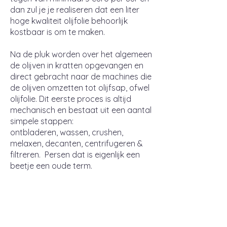
dan zul je je realiseren dat een liter
hoge kwaliteit olijfolie behoorlijk
kostbaar is om te maken.
Na de pluk worden over het algemeen
de olijven in kratten opgevangen en
direct gebracht naar de machines die
de olijven omzetten tot olijfsap, ofwel
olijfolie. Dit eerste proces is altijd
mechanisch en bestaat uit een aantal
simpele stappen:
ontbladeren, wassen, crushen,
melaxen, decanten, centrifugeren &
filtreren. Persen dat is eigenlijk een
beetje een oude term.
Traditional harvest
Olijven in bakken